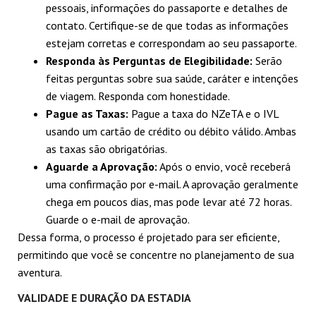
pessoais, informações do passaporte e detalhes de
contato. Certifique-se de que todas as informações
estejam corretas e correspondam ao seu passaporte.
Responda às Perguntas de Elegibilidade:
Serão
feitas perguntas sobre sua saúde, caráter e intenções
de viagem. Responda com honestidade.
Pague as Taxas:
Pague a taxa do NZeTA e o IVL
usando um cartão de crédito ou débito válido. Ambas
as taxas são obrigatórias.
Aguarde a Aprovação:
Após o envio, você receberá
uma confirmação por e-mail. A aprovação geralmente
chega em poucos dias, mas pode levar até 72 horas.
Guarde o e-mail de aprovação.
Dessa forma, o processo é projetado para ser eficiente,
permitindo que você se concentre no planejamento de sua
aventura.
VALIDADE E DURAÇÃO DA ESTADIA