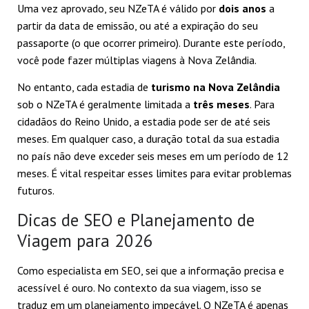
Uma vez aprovado, seu NZeTA é válido por
dois anos
a
partir da data de emissão, ou até a expiração do seu
passaporte (o que ocorrer primeiro). Durante este período,
você pode fazer múltiplas viagens à Nova Zelândia.
No entanto, cada estadia de
turismo na Nova Zelândia
sob o NZeTA é geralmente limitada a
três meses
. Para
cidadãos do Reino Unido, a estadia pode ser de até seis
meses. Em qualquer caso, a duração total da sua estadia
no país não deve exceder seis meses em um período de 12
meses. É vital respeitar esses limites para evitar problemas
futuros.
Dicas de SEO e Planejamento de
Viagem para 2026
Como especialista em SEO, sei que a informação precisa e
acessível é ouro. No contexto da sua viagem, isso se
traduz em um planejamento impecável. O NZeTA é apenas