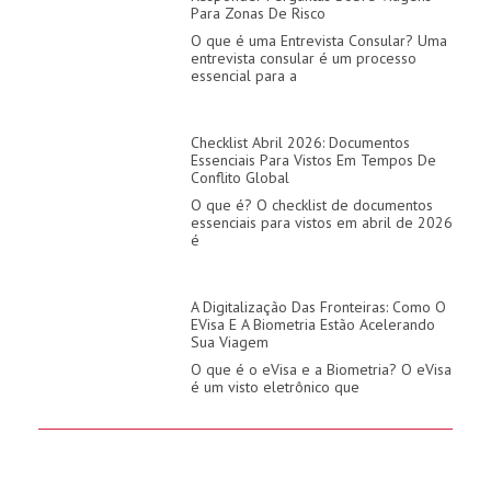
Para Zonas De Risco
O que é uma Entrevista Consular? Uma
entrevista consular é um processo
essencial para a
Checklist Abril 2026: Documentos
Essenciais Para Vistos Em Tempos De
Conflito Global
O que é? O checklist de documentos
essenciais para vistos em abril de 2026
é
A Digitalização Das Fronteiras: Como O
EVisa E A Biometria Estão Acelerando
Sua Viagem
O que é o eVisa e a Biometria? O eVisa
é um visto eletrônico que