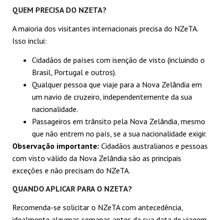
QUEM PRECISA DO NZETA?
A maioria dos visitantes internacionais precisa do NZeTA.
Isso inclui:
Cidadãos de países com isenção de visto (incluindo o
Brasil, Portugal e outros).
Qualquer pessoa que viaje para a Nova Zelândia em
um navio de cruzeiro, independentemente da sua
nacionalidade.
Passageiros em trânsito pela Nova Zelândia, mesmo
que não entrem no país, se a sua nacionalidade exigir.
Observação importante:
Cidadãos australianos e pessoas
com visto válido da Nova Zelândia são as principais
exceções e não precisam do NZeTA.
QUANDO APLICAR PARA O NZETA?
Recomenda-se solicitar o NZeTA com antecedência,
idealmente algumas semanas antes da sua data de viagem