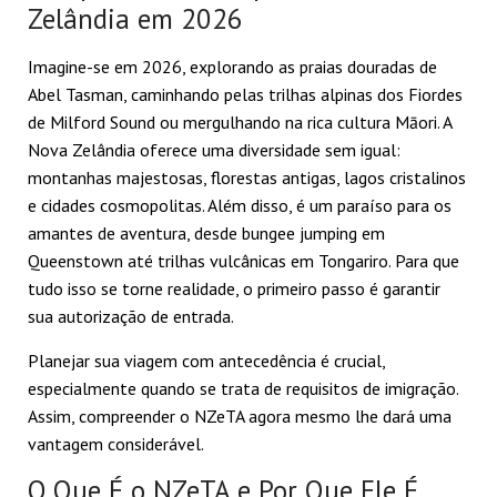
Zelândia em 2026
Imagine-se em 2026, explorando as praias douradas de
Abel Tasman, caminhando pelas trilhas alpinas dos Fiordes
de Milford Sound ou mergulhando na rica cultura Māori. A
Nova Zelândia oferece uma diversidade sem igual:
montanhas majestosas, florestas antigas, lagos cristalinos
e cidades cosmopolitas. Além disso, é um paraíso para os
amantes de aventura, desde bungee jumping em
Queenstown até trilhas vulcânicas em Tongariro. Para que
tudo isso se torne realidade, o primeiro passo é garantir
sua autorização de entrada.
Planejar sua viagem com antecedência é crucial,
especialmente quando se trata de requisitos de imigração.
Assim, compreender o NZeTA agora mesmo lhe dará uma
vantagem considerável.
O Que É o NZeTA e Por Que Ele É