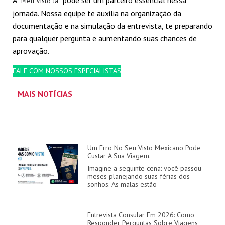
A “
” pode ser um parceiro essencial nessa
Meu Visto Já
jornada. Nossa equipe te auxilia na organização da
documentação e na simulação da entrevista, te preparando
para qualquer pergunta e aumentando suas chances de
aprovação.
FALE COM NOSSOS ESPECIALISTAS
MAIS NOTÍCIAS
Um Erro No Seu Visto Mexicano Pode
Custar A Sua Viagem.
Imagine a seguinte cena: você passou
meses planejando suas férias dos
sonhos. As malas estão
Entrevista Consular Em 2026: Como
Responder Perguntas Sobre Viagens