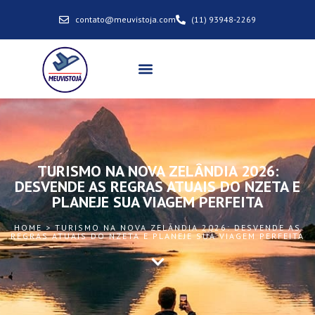
contato@meuvistoja.com
(11) 93948-2269
TURISMO NA NOVA ZELÂNDIA 2026:
DESVENDE AS REGRAS ATUAIS DO NZETA E
PLANEJE SUA VIAGEM PERFEITA
HOME > TURISMO NA NOVA ZELÂNDIA 2026: DESVENDE AS
REGRAS ATUAIS DO NZETA E PLANEJE SUA VIAGEM PERFEITA