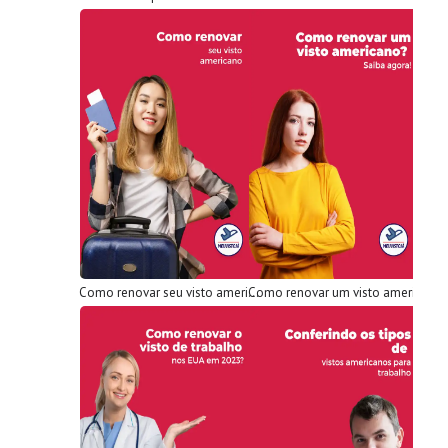
Como renovar seu visto americano: Aprenda como renovar seu visto
Como renovar um visto americano? Saiba agora!