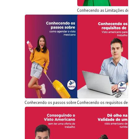
Conhecendo as Limitações de um visto americano de turista
Conhecendo os passos sobre como agendar visto mexicano
Conhecendo os requisitos de Visto americano para trabalho