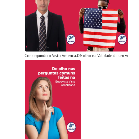
Conseguindo o Visto Americano sem ter uma oferta de trabalho
Dê olho na Validade de um visto americano de turista