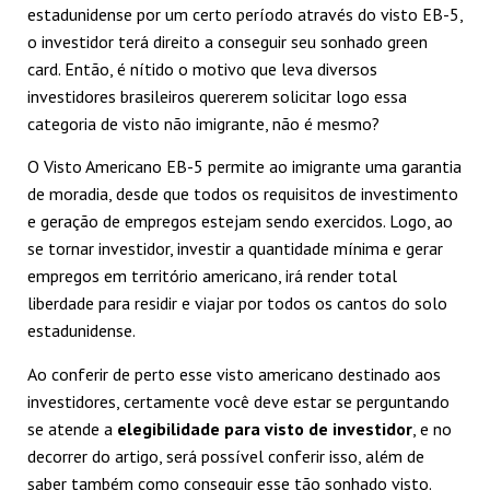
estadunidense por um certo período através do visto EB-5,
o investidor terá direito a conseguir seu sonhado green
card. Então, é nítido o motivo que leva diversos
investidores brasileiros quererem solicitar logo essa
categoria de visto não imigrante, não é mesmo?
O Visto Americano EB-5 permite ao imigrante uma garantia
de moradia, desde que todos os requisitos de investimento
e geração de empregos estejam sendo exercidos. Logo, ao
se tornar investidor, investir a quantidade mínima e gerar
empregos em território americano, irá render total
liberdade para residir e viajar por todos os cantos do solo
estadunidense.
Ao conferir de perto esse visto americano destinado aos
investidores, certamente você deve estar se perguntando
se atende a
elegibilidade para visto de investidor
, e no
decorrer do artigo, será possível conferir isso, além de
saber também como conseguir esse tão sonhado visto.