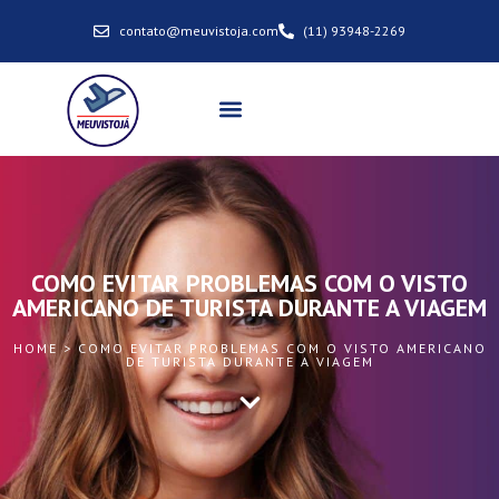
contato@meuvistoja.com
(11) 93948-2269
COMO EVITAR PROBLEMAS COM O VISTO
AMERICANO DE TURISTA DURANTE A VIAGEM
HOME > COMO EVITAR PROBLEMAS COM O VISTO AMERICANO
DE TURISTA DURANTE A VIAGEM