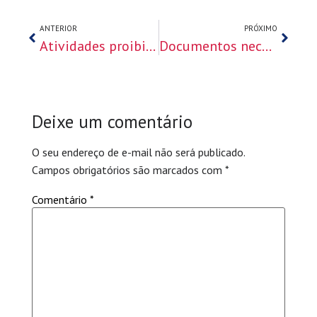
ANTERIOR
PRÓXIMO
Atividades proibidas com um visto americano de turista
Documentos necessários para viagem com um visto americano de turista
Deixe um comentário
O seu endereço de e-mail não será publicado.
Campos obrigatórios são marcados com
*
Comentário
*