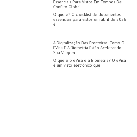
Essenciais Para Vistos Em Tempos De
Conflito Global
O que é? O checklist de documentos
essenciais para vistos em abril de 2026
é
A Digitalização Das Fronteiras: Como O
EVisa E A Biometria Estão Acelerando
Sua Viagem
O que é o eVisa e a Biometria? O eVisa
é um visto eletrônico que