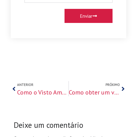
Enviar
ANTERIOR
PRÓXIMO
Como o Visto Americano pode beneficiar a sua carreira
Como obter um visto americano de trabalho nos Estados Unidos
Deixe um comentário