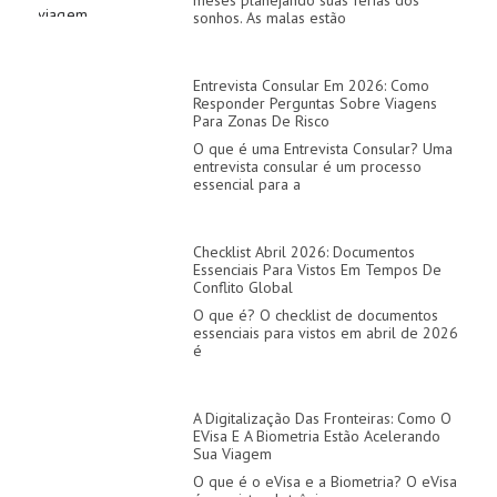
meses planejando suas férias dos
sonhos. As malas estão
Entrevista Consular Em 2026: Como
Responder Perguntas Sobre Viagens
Para Zonas De Risco
O que é uma Entrevista Consular? Uma
entrevista consular é um processo
essencial para a
Checklist Abril 2026: Documentos
Essenciais Para Vistos Em Tempos De
Conflito Global
O que é? O checklist de documentos
essenciais para vistos em abril de 2026
é
A Digitalização Das Fronteiras: Como O
EVisa E A Biometria Estão Acelerando
Sua Viagem
O que é o eVisa e a Biometria? O eVisa