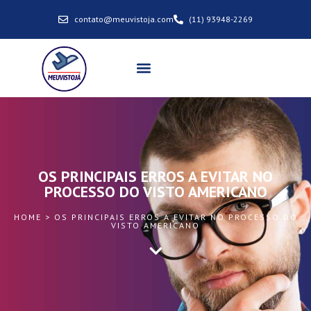
contato@meuvistoja.com
(11) 93948-2269
OS PRINCIPAIS ERROS A EVITAR NO
PROCESSO DO VISTO AMERICANO
HOME > OS PRINCIPAIS ERROS A EVITAR NO PROCESSO DO
VISTO AMERICANO