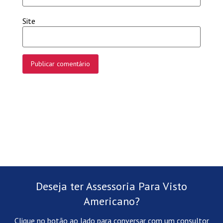
Site
Deseja ter Assessoria Para Visto
Americano?
Clique no botão ao lado para conversar com um consultor