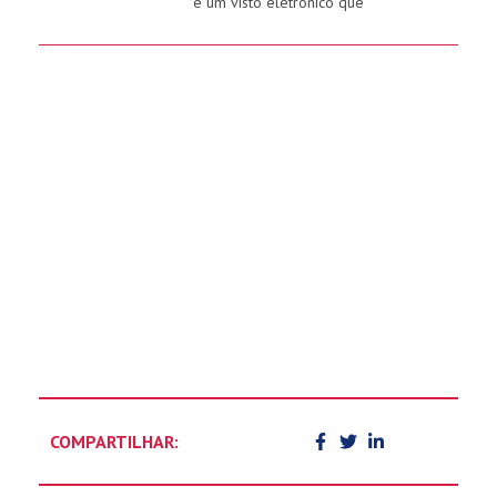
é um visto eletrônico que
COMPARTILHAR: