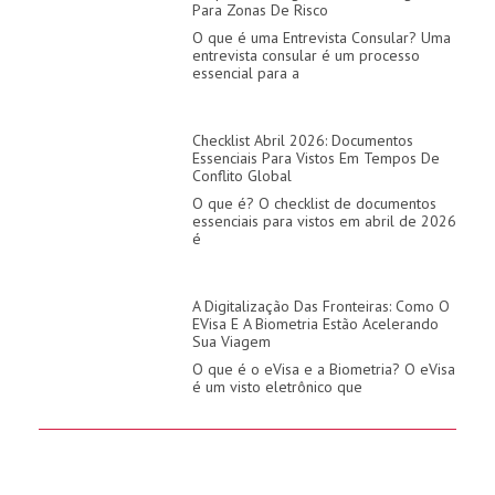
Para Zonas De Risco
O que é uma Entrevista Consular? Uma
entrevista consular é um processo
essencial para a
Checklist Abril 2026: Documentos
Essenciais Para Vistos Em Tempos De
Conflito Global
O que é? O checklist de documentos
essenciais para vistos em abril de 2026
é
A Digitalização Das Fronteiras: Como O
EVisa E A Biometria Estão Acelerando
Sua Viagem
O que é o eVisa e a Biometria? O eVisa
é um visto eletrônico que