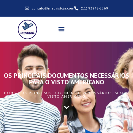
contato@meuvistoja.com
(11) 93948-2269
OS PRINCIPAIS DOCUMENTOS NECESSÁRIOS
PARA O VISTO AMERICANO
HOME > OS PRINCIPAIS DOCUMENTOS NECESSÁRIOS PARA O
VISTO AMERICANO