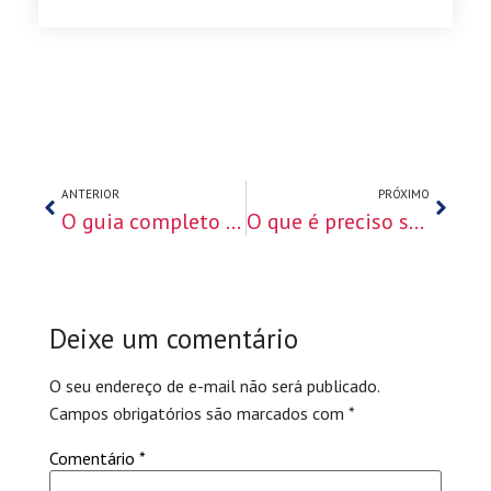
ANTERIOR
PRÓXIMO
O guia completo para o visto americano de estudante nos EUA
O que é preciso saber sobre o Visto Americano para negócios
Deixe um comentário
O seu endereço de e-mail não será publicado.
Campos obrigatórios são marcados com
*
Comentário
*