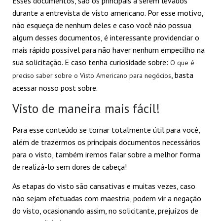
Esses documentos, são os principais a serem levados
durante a entrevista de visto americano. Por esse motivo,
não esqueça de nenhum deles e caso você não possua
algum desses documentos, é interessante providenciar o
mais rápido possível para não haver nenhum empecilho na
sua solicitação. E caso tenha curiosidade sobre:
O que é
, basta
preciso saber sobre o Visto Americano para negócios
acessar nosso post sobre.
Visto de maneira mais fácil!
Para esse conteúdo se tornar totalmente útil para você,
além de trazermos os principais documentos necessários
para o visto, também iremos falar sobre a melhor forma
de realizá-lo sem dores de cabeça!
As etapas do visto são cansativas e muitas vezes, caso
não sejam efetuadas com maestria, podem vir a negação
do visto, ocasionando assim, no solicitante, prejuízos de