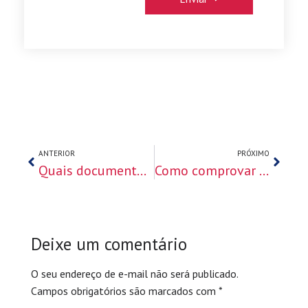
ANTERIOR
PRÓXIMO
Quais documentos necessários para renovar visto americano?
Como comprovar renda para o Visto Americano
Deixe um comentário
O seu endereço de e-mail não será publicado.
Campos obrigatórios são marcados com
*