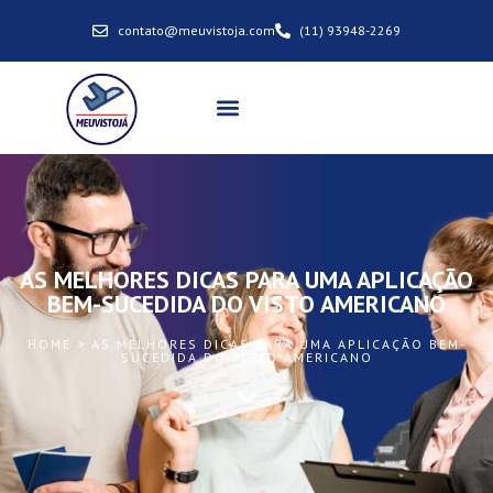
contato@meuvistoja.com
(11) 93948-2269
AS MELHORES DICAS PARA UMA APLICAÇÃO
BEM-SUCEDIDA DO VISTO AMERICANO
HOME > AS MELHORES DICAS PARA UMA APLICAÇÃO BEM-
SUCEDIDA DO VISTO AMERICANO