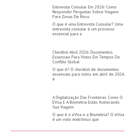
Entrevista Consular Em 2026: Como
Responder Perguntas Sobre Viagens
Para Zonas De Risco
O que é uma Entrevista Consular? Uma
entrevista consular é um processo
essencial para a
Checklist Abril 2026: Documentos
Essenciais Para Vistos Em Tempos De
Conflito Global
O que é? O checklist de documentos
essenciais para vistos em abril de 2026
é
A Digitalização Das Fronteiras: Como O
EVisa E A Biometria Estão Acelerando
Sua Viagem
O que é o eVisa e a Biometria? O eVisa
é um visto eletrônico que