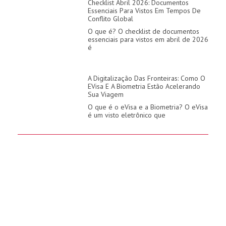
Checklist Abril 2026: Documentos
Essenciais Para Vistos Em Tempos De
Conflito Global
O que é? O checklist de documentos
essenciais para vistos em abril de 2026
é
A Digitalização Das Fronteiras: Como O
EVisa E A Biometria Estão Acelerando
Sua Viagem
O que é o eVisa e a Biometria? O eVisa
é um visto eletrônico que