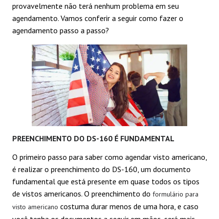
provavelmente não terá nenhum problema em seu
agendamento. Vamos conferir a seguir como fazer o
agendamento passo a passo?
PREENCHIMENTO DO DS-160 É FUNDAMENTAL
O primeiro passo para saber como agendar visto americano,
é realizar o preenchimento do DS-160, um documento
fundamental que está presente em quase todos os tipos
de vistos americanos. O preenchimento do
formulário para
costuma durar menos de uma hora, e caso
visto americano
você tenha os documentos a seguir em mãos, será mais