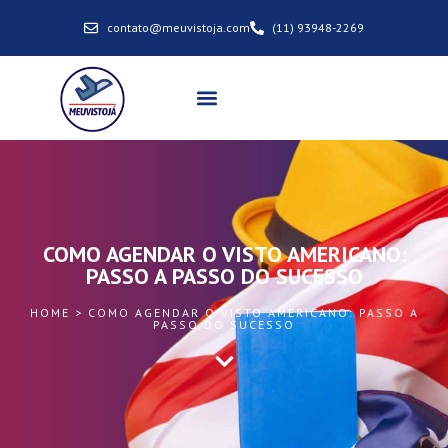
contato@meuvistoja.com
(11) 93948-2269
COMO AGENDAR O VISTO AMERICANO:
PASSO A PASSO DO SUCESSO
HOME > COMO AGENDAR O VISTO AMERICANO: PASSO A
PASSO DO SUCESSO