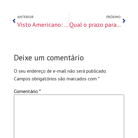
ANTERIOR
PRÓXIMO
Visto Americano: Guia Completo do agendamento a aprovação
Qual o prazo para agendar o visto americano: Entenda agora!
Deixe um comentário
O seu endereço de e-mail não será publicado.
Campos obrigatórios são marcados com
*
Comentário
*