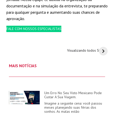
documentação e na simulação da entrevista, te preparando
para qualquer pergunta e aumentando suas chances de
aprovação.
FALE COM NOSSOS ESPECIALISTAS
Passos para
Não perca o prazo
solicitar Visto
para agendar o
Visualizando todos Stories
Mexicano urgente!
visto mexicano!
Saiba mais
MAIS NOTÍCIAS
Um Erro No Seu Visto Mexicano Pode
Custar A Sua Viagem.
Imagine a seguinte cena: você passou
meses planejando suas férias dos
sonhos. As malas estão