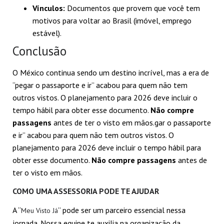
Vínculos:
Documentos que provem que você tem
motivos para voltar ao Brasil (imóvel, emprego
estável).
Conclusão
O México continua sendo um destino incrível, mas a era de
“pegar o passaporte e ir” acabou para quem não tem
outros vistos. O planejamento para 2026 deve incluir o
tempo hábil para obter esse documento.
Não compre
passagens
antes de ter o visto em mãos.gar o passaporte
e ir” acabou para quem não tem outros vistos. O
planejamento para 2026 deve incluir o tempo hábil para
obter esse documento.
Não compre passagens
antes de
ter o visto em mãos.
COMO UMA ASSESSORIA PODE TE AJUDAR
A “
” pode ser um parceiro essencial nessa
Meu Visto Já
jornada. Nossa equipe te auxilia na organização da