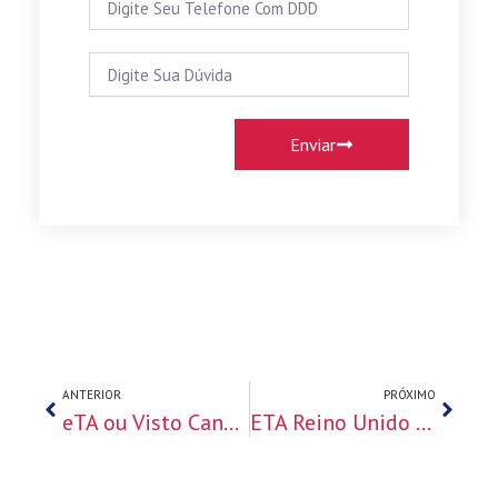
Enviar
ANTERIOR
PRÓXIMO
eTA ou Visto Canadense de Visitante: Qual Solicitar para 2026?
ETA Reino Unido 2026: A Nova Autorização Obrigatória para Brasileiros