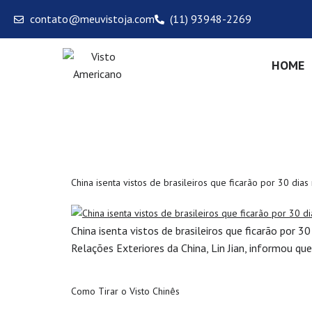
contato@meuvistoja.com
(11) 93948-2269
HOME
Categoria:
Vi
China isenta vistos de brasileiros que ficarão por 30 dias
China isenta vistos de brasileiros que ficarão por 
Relações Exteriores da China, Lin Jian, informou qu
Como Tirar o Visto Chinês