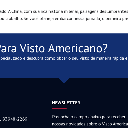
ado. A China, com sua rica história milenar, paisagens deslumbrant
ou trabalho. Se você planeja embarcar nessa jornada, o primeiro pas
Para Visto Americano?
pecializado e descubra como obter o seu visto de maneira rápida e
NEWSLETTER
Preencha o campo abaixo para receber
11 93948-2269
nossas novidades sobre o Visto Americ