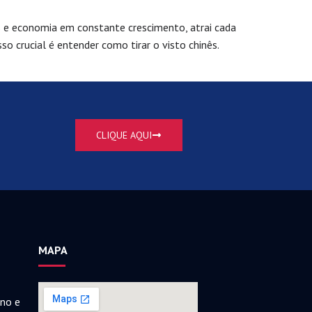
es e economia em constante crescimento, atrai cada
so crucial é entender como tirar o visto chinês.
CLIQUE AQUI
MAPA
ano e