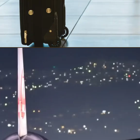
Opening
https://meuvistoja.com/visto-americano/visto-americano-turista/