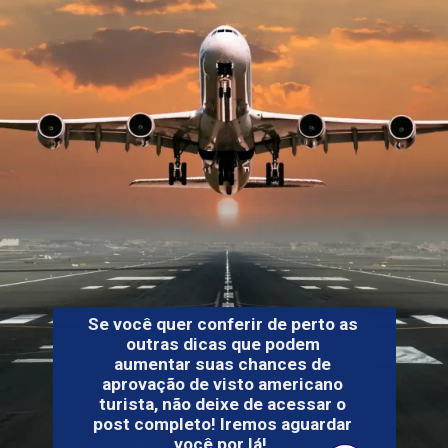
Se você quer conferir de perto as
outras dicas que podem
aumentar suas chances de
aprovação de visto americano
turista, não deixe de acessar o
post completo! Iremos aguardar
você por lá!