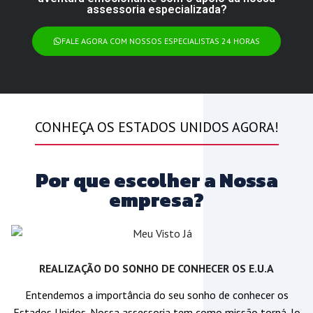
assessoria especializada?
FALE AGORA COM NOSSOS ESPECIALISTAS 24 HORAS
CONHEÇA OS ESTADOS UNIDOS AGORA!
Por que escolher a Nossa
empresa?
REALIZAÇÃO DO SONHO DE CONHECER OS E.U.A
Entendemos a importância do seu sonho de conhecer os
Estados Unidos. Nossa assessoria tem como missão torná-lo