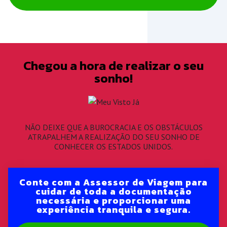
Chegou a hora de realizar o seu
sonho!
NÃO DEIXE QUE A BUROCRACIA E OS OBSTÁCULOS
ATRAPALHEM A REALIZAÇÃO DO SEU SONHO DE
CONHECER OS ESTADOS UNIDOS.
Conte com a Assessor de Viagem para
cuidar de toda a documentação
necessária e proporcionar uma
experiência tranquila e segura.