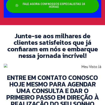
FALE AGORA COM NOSSOS ESPECIALISTAS 24
HORAS
Junte-se aos milhares de
clientes satisfeitos que já
confiaram em nós e embarque
nessa jornada incrível!
ENTRE EM CONTATO CONOSCO
HOJE MESMO PARA AGENDAR
UMA CONSULTA E DAR O
PRIMEIRO PASSO EM DIREÇÃO À
REALIZAÇÃO DO SEU SONHO