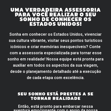
UMA VERDADEIRA ASSESSORIA
PARA VOCÊ REALIZAR O SEU
SONHO DE CONHECER OS
ESTADOS UNIDOS!
Sonha em conhecer os Estados Unidos, vivenciar
sua cultura vibrante, visitar seus pontos turísticos
icônicos e criar memórias inesquecíveis? Conte
com a assessoria especializada para tornar esse
sonho em realidade! Nossa equipe está pronta para
auxiliar em todos os aspectos da sua viagem,
desde o planejamento detalhado até a execução
de cada etapa com excelência.
SEU SONHO ESTÁ PRESTES A SE
TORNAR REALIDADE
Então, está pronto para embarcar nessa
aventura emocionante com o apoio da nossa